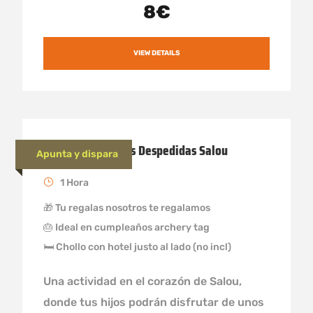
8€
VIEW DETAILS
Juego de arqueros Despedidas Salou
Apunta y dispara
1 Hora
🎁 Tu regalas nosotros te regalamos
🎂 Ideal en cumpleaños archery tag
🛏 Chollo con hotel justo al lado (no incl)
Una actividad en el corazón de Salou,
donde tus hijos podrán disfrutar de unos