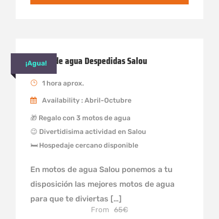
Motos de agua Despedidas Salou
¡Agua!
1 hora aprox.
Availability : Abril-Octubre
🎁 Regalo con 3 motos de agua
😉 Divertidisima actividad en Salou
🛏 Hospedaje cercano disponible
En motos de agua Salou ponemos a tu
disposición las mejores motos de agua
para que te diviertas […]
From
65€