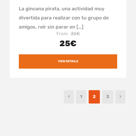
La gincana pirata, una actividad muy
divertida para realizar con tu grupo de
amigos, reír sin parar en […]
From
30€
25€
VIEW DETAILS
1
2
3