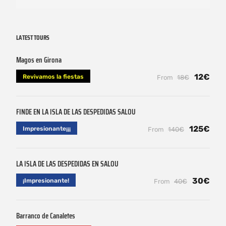
LATEST TOURS
Magos en Girona
12€
Revivamos la fiestas
From
18€
FINDE EN LA ISLA DE LAS DESPEDIDAS SALOU
125€
Impresionante¡¡¡
From
140€
LA ISLA DE LAS DESPEDIDAS EN SALOU
30€
¡Impresionante!
From
40€
Barranco de Canaletes