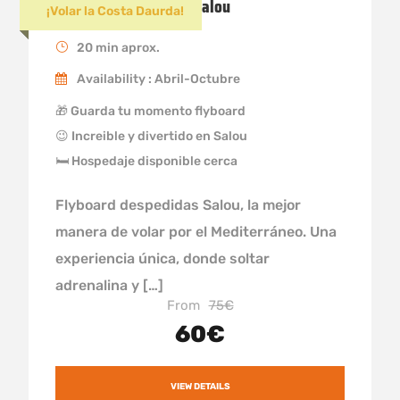
Flyboard Despedidas Salou
¡Volar la Costa Daurda!
20 min aprox.
Availability : Abril-Octubre
🎁 Guarda tu momento flyboard
😉 Increible y divertido en Salou
🛏 Hospedaje disponible cerca
Flyboard despedidas Salou, la mejor
manera de volar por el Mediterráneo. Una
experiencia única, donde soltar
adrenalina y […]
From
75€
60€
VIEW DETAILS