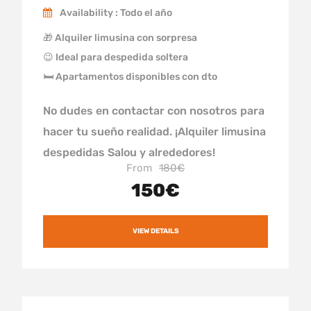
Availability : Todo el año
🎁 Alquiler limusina con sorpresa
😉 Ideal para despedida soltera
🛏 Apartamentos disponibles con dto
No dudes en contactar con nosotros para
hacer tu sueño realidad. ¡Alquiler limusina
despedidas Salou y alrededores!
From
180€
150€
VIEW DETAILS