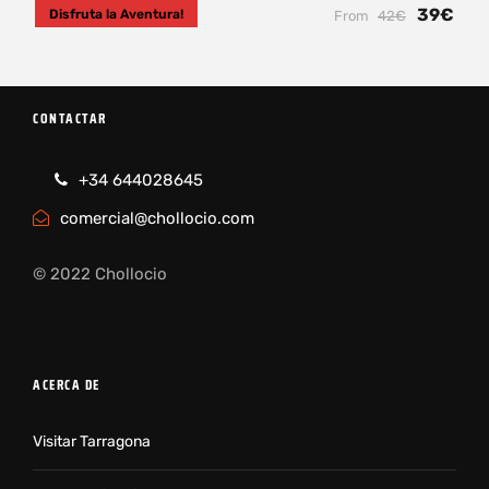
39€
Disfruta la Aventura!
From
42€
CONTACTAR
+34 644028645
comercial@chollocio.com
© 2022 Chollocio
ACERCA DE
Visitar Tarragona