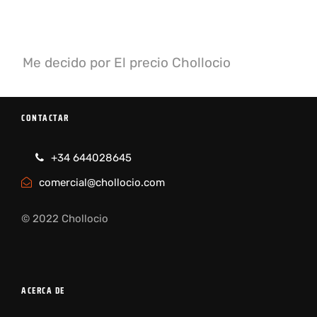
Me decido por
El precio
Chollocio
CONTACTAR
+34 644028645
comercial@chollocio.com
© 2022 Chollocio
ACERCA DE