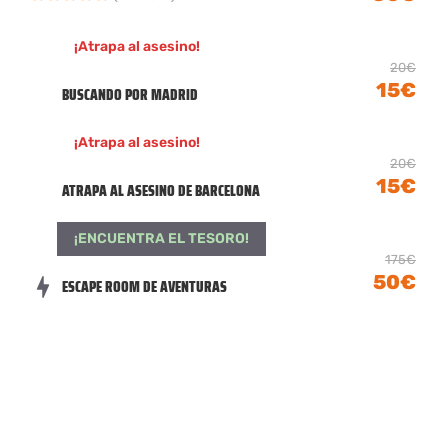
¡Atrapa al asesino!
20€
15€
BUSCANDO POR MADRID
¡Atrapa al asesino!
20€
15€
ATRAPA AL ASESINO DE BARCELONA
¡ENCUENTRA EL TESORO!
175€
50€
ESCAPE ROOM DE AVENTURAS