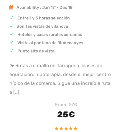
Availability : Jan 17' - Dec 18'
Entre 1 y 3 horas selección
Bonitas vistas de vilanova
Hoteles y casas rurales cercanas
Visita al pantano de Riudecanyes
Punto alto de vista
🐎 Rutas a caballo en Tarragona, clases de
equitación, hipoterapia, desde el mejor centro
hípico de la comarca. Sigue una increíble ruta
a […]
From
27€
25€