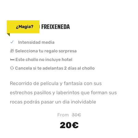
SENDERISMO FREIXENEDA
¿Magia?
Intensidad media
🎁 Selecciona tu regalo sorpresa
🛏 Este chollo no incluye hotel
💱 Cancela si te adelantas 2 días al chollo
Recorrido de película y fantasía con sus
estrechos pasillos y laberintos que forman sus
rocas podrás pasar un dia inolvidable
From
30€
20€