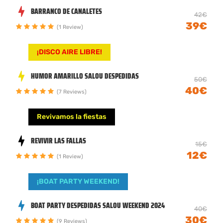
BARRANCO DE CANALETES
42€
39€
(1 Review)
¡DISCO AIRE LIBRE!
HUMOR AMARILLO SALOU DESPEDIDAS
50€
40€
(7 Reviews)
Revivamos la fiestas
REVIVIR LAS FALLAS
15€
12€
(1 Review)
¡BOAT PARTY WEEKEND!
BOAT PARTY DESPEDIDAS SALOU WEEKEND 2024
40€
30€
(9 Reviews)