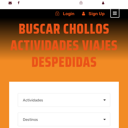
Login
Sign Up
Login
Sign Up
BUSCAR CHOLLOS
ACTIVIDADES VIAJES
DESPEDIDAS