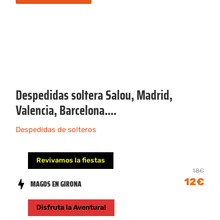
Despedidas soltera Salou, Madrid,
Valencia, Barcelona....
Despedidas de solteros
Revivamos la fiestas
18€
12€
MAGOS EN GIRONA
Disfruta la Aventura!