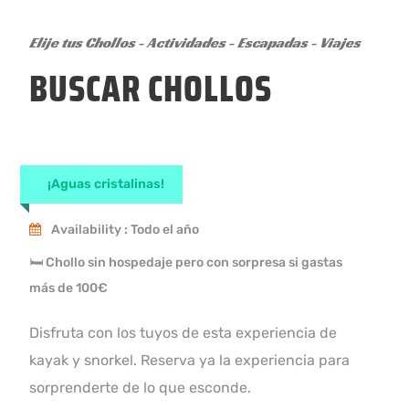
Elije tus Chollos - Actividades - Escapadas - Viajes
BUSCAR CHOLLOS
CAP DE CREUS KAYAK
¡Aguas cristalinas!
Availability : Todo el año
🛏 Chollo sin hospedaje pero con sorpresa si gastas
más de 100€
Disfruta con los tuyos de esta experiencia de
kayak y snorkel. Reserva ya la experiencia para
sorprenderte de lo que esconde.