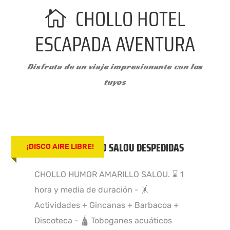
CHOLLO HOTEL
ESCAPADA AVENTURA
Disfruta de un viaje impresionante con los
tuyos
HUMOR AMARILLO SALOU DESPEDIDAS
¡DISCO AIRE LIBRE!
CHOLLO HUMOR AMARILLO SALOU. ⌛ 1
hora y media de duración - 🤸
Actividades + Gincanas + Barbacoa +
Discoteca - 🛕 Toboganes acuáticos