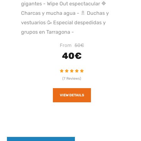
gigantes - Wipe Out espectacular 🔷
Charcas y mucha agua - 🚿 Duchas y
vestuarios 🥳 Especial despedidas y
grupos en Tarragona -
From
50€
40€
(7 Reviews)
VIEW DETAILS