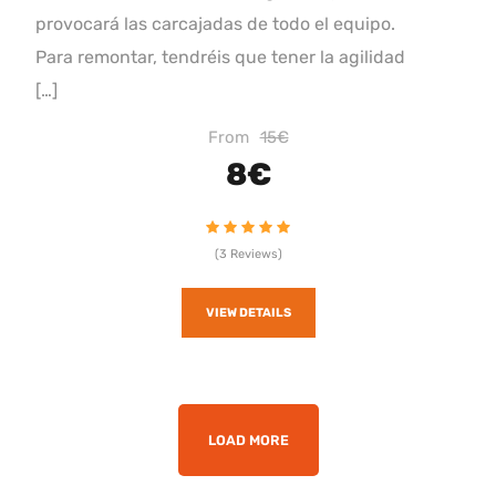
provocará las carcajadas de todo el equipo.
Para remontar, tendréis que tener la agilidad
[…]
From
15€
8€
(3 Reviews)
VIEW DETAILS
LOAD MORE