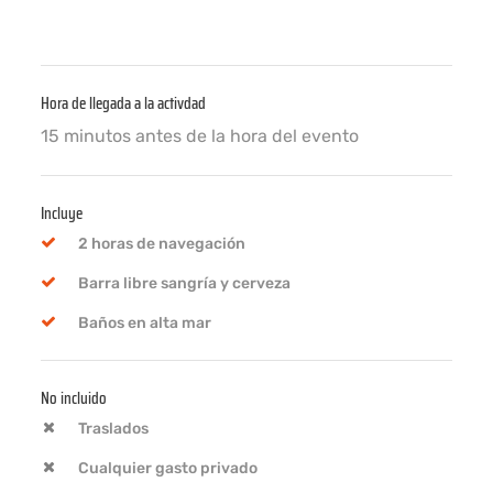
Hora de llegada a la activdad
15 minutos antes de la hora del evento
Incluye
2 horas de navegación
Barra libre sangría y cerveza
Baños en alta mar
No incluido
Traslados
Cualquier gasto privado