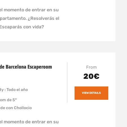
el momento de entrar en su
apartamento. ¿Resolverás el
¿Escaparás con vida?
de Barcelona Escaperoom
From
20€
ty : Todo el año
VIEW DETAILS
Room de 5*
nde con Chollocio
el momento de entrar en su