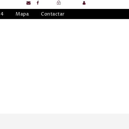
Login
Sign Up
24
Mapa
Contactar