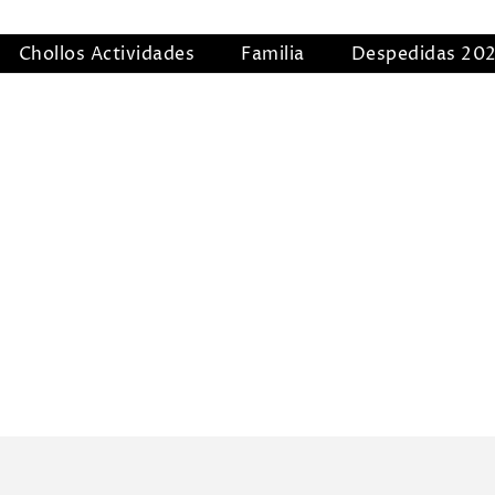
Chollos Actividades
Familia
Despedidas 20