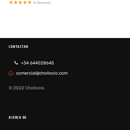
(3 Reviews)
CONTACTAR
+34 644028645
comercial@chollocio.com
© 2022 Chollocio
ACERCA DE