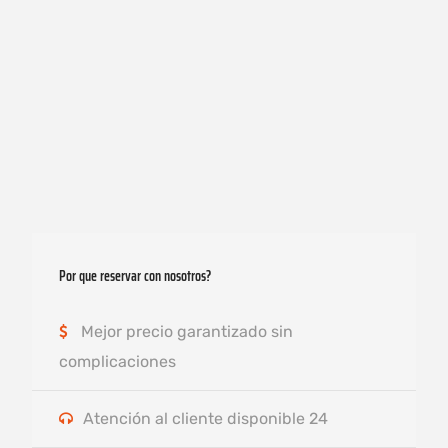
Por que reservar con nosotros?
Mejor precio garantizado sin
complicaciones
Atención al cliente disponible 24