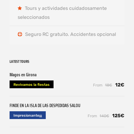
Tours y actividades cuidadosamente
seleccionados
Seguro RC gratuito. Accidentes opcional
LATEST TOURS
Magos en Girona
12€
Revivamos la fiestas
From
18€
FINDE EN LA ISLA DE LAS DESPEDIDAS SALOU
125€
Impresionante¡¡¡
From
140€