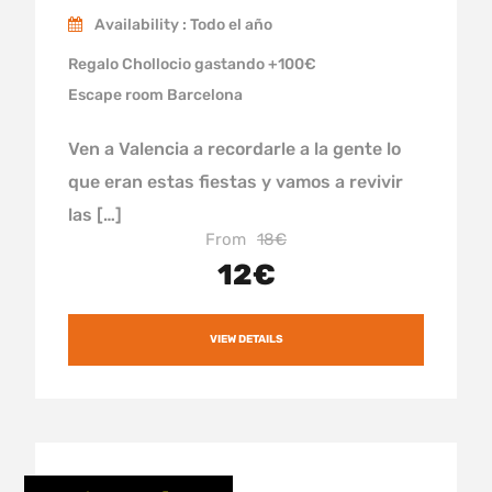
Availability : Todo el año
Regalo Chollocio gastando +100€
Escape room Barcelona
Ven a Valencia a recordarle a la gente lo
que eran estas fiestas y vamos a revivir
las […]
From
18€
12€
VIEW DETAILS