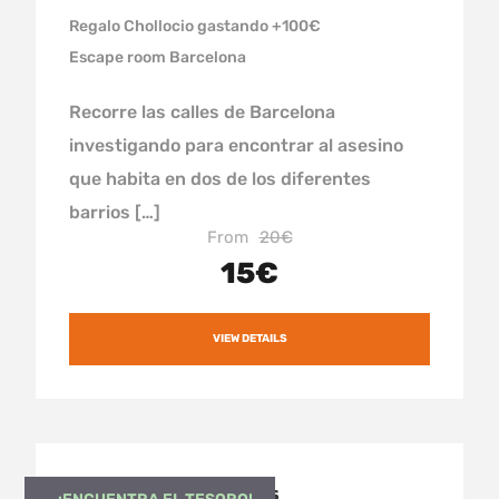
Regalo Chollocio gastando +100€
Escape room Barcelona
Recorre las calles de Barcelona
investigando para encontrar al asesino
que habita en dos de los diferentes
barrios […]
From
20€
15€
VIEW DETAILS
Escape room de aventuras