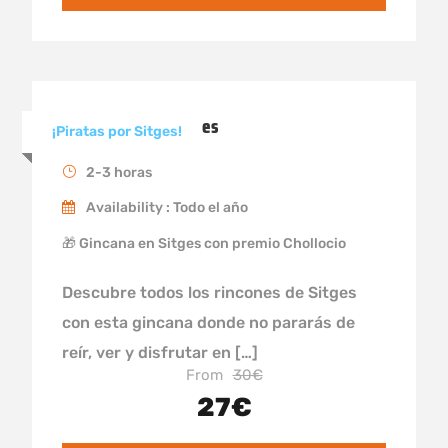
Gincana Pirata Sitges
¡Piratas por Sitges!
2-3 horas
Availability : Todo el año
🎁 Gincana en Sitges con premio Chollocio
Descubre todos los rincones de Sitges
con esta gincana donde no pararás de
reír, ver y disfrutar en […]
From
30€
27€