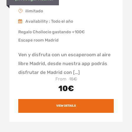
ilimitado
Availability : Todo el año
Regalo Chollocio gastando +100€
Escape room Madrid
Ven y disfruta con un escaperoom al aire
libre Madrid, desde nuestra app podrás
disfrutar de Madrid con […]
From
15€
10€
VIEW DETAILS