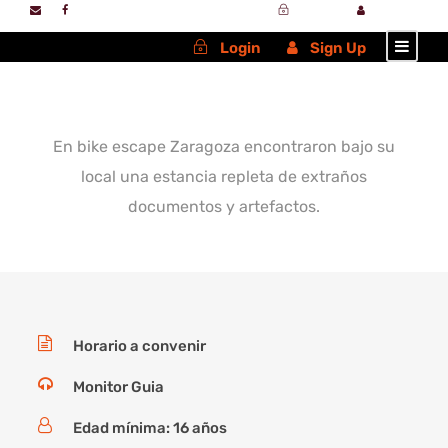
Login
Sign Up
Login
Sign Up
En bike escape Zaragoza encontraron bajo su
local una estancia repleta de extraños
documentos y artefactos.
Horario a convenir
Monitor Guia
Edad mínima: 16 años