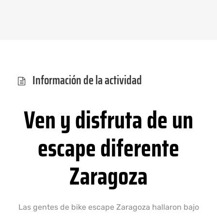
Información de la actividad
Ven y disfruta de un
escape diferente
Zaragoza
Las gentes de bike escape Zaragoza hallaron bajo