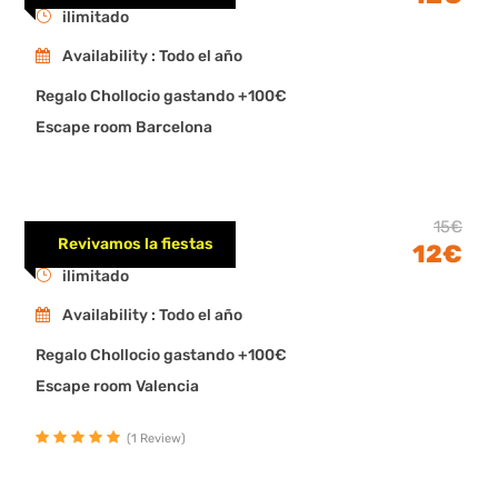
ilimitado
Availability : Todo el año
Regalo Chollocio gastando +100€
Escape room Barcelona
Revivir las Fallas
15€
Revivamos la fiestas
12€
ilimitado
Availability : Todo el año
Regalo Chollocio gastando +100€
Escape room Valencia
(1 Review)