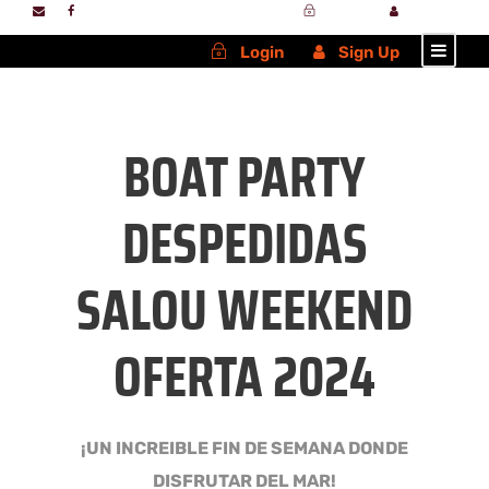
Login
Sign Up
Login
Sign Up
BOAT PARTY
DESPEDIDAS
SALOU WEEKEND
OFERTA 2024
¡UN INCREIBLE FIN DE SEMANA DONDE
DISFRUTAR DEL MAR!