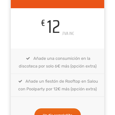
12
€
/IVA INC
Añade una consumición en la
discoteca por solo 6€ más (opción extra)
Añade un fiestón de Rooftop en Salou
con Poolparty por 12€ más (opción extra)