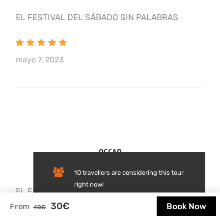
EL FESTIVAL DEL SÁBADO SIN PALABRAS
mayo 7, 2023
OSCAR
Group Traveller
10 travellers are considering this tour
right now!
EL FESTIVAL DEL SÁBADO SIN PALABRAS
30€
Book Now
From
40€