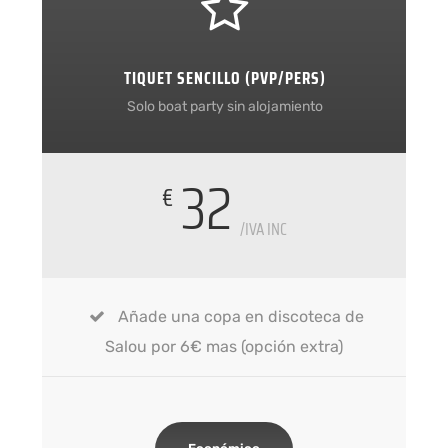
TIQUET SENCILLO (PVP/PERS)
Solo boat party sin alojamiento
32
€
/IVA INC
Añade una copa en discoteca de
Salou por 6€ mas (opción extra)