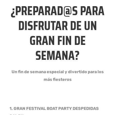
¿PREPARAD@S PARA
DISFRUTAR DE UN
GRAN FIN DE
SEMANA?
Un fin de semana especial y divertido para los
más fiesteros
1. GRAN FESTIVAL BOAT PARTY DESPEDIDAS