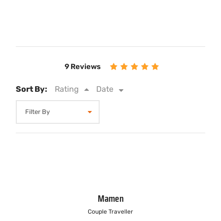
9 Reviews
Sort By:
Rating
Date
Mamen
Couple Traveller