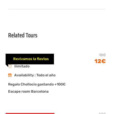
Related Tours
Magos en Girona
18€
Revivamos la fiestas
12€
ilimitado
Availability : Todo el año
Regalo Chollocio gastando +100€
Escape room Barcelona