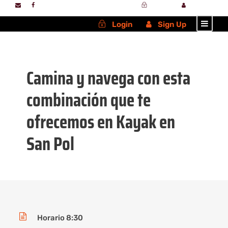
Login
Sign Up
Login
Sign Up
Camina y navega con esta
combinación que te
ofrecemos en
Kayak en
San Pol
Horario 8:30