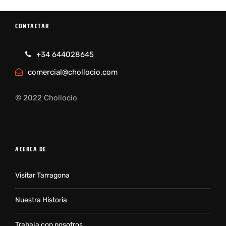
CONTACTAR
+34 644028645
comercial@chollocio.com
© 2022 Chollocio
ACERCA DE
Visitar Tarragona
Nuestra Historia
Trabaja con nosotros