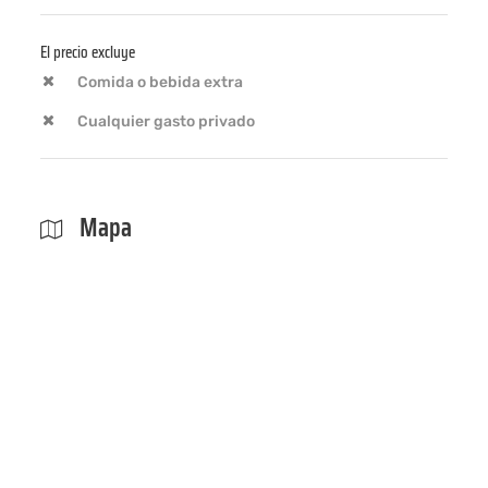
El precio excluye
Comida o bebida extra
Cualquier gasto privado
Mapa