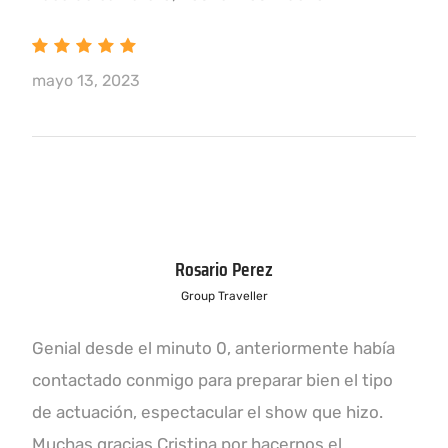
mayo 13, 2023
Rosario Perez
Group Traveller
Genial desde el minuto 0, anteriormente había
contactado conmigo para preparar bien el tipo
de actuación, espectacular el show que hizo.
Muchas gracias Cristina por hacernos el