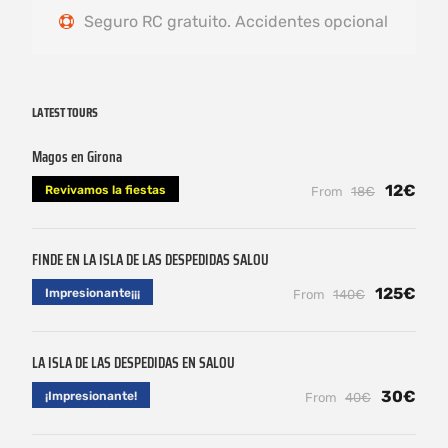
Seguro RC gratuito. Accidentes opcional
LATEST TOURS
Magos en Girona
12€
Revivamos la fiestas
From
18€
FINDE EN LA ISLA DE LAS DESPEDIDAS SALOU
125€
Impresionante¡¡¡
From
140€
LA ISLA DE LAS DESPEDIDAS EN SALOU
30€
¡Impresionante!
From
40€