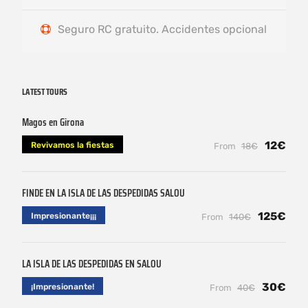
Seguro RC gratuito. Accidentes opcional
LATEST TOURS
Magos en Girona
12€
Revivamos la fiestas
From
18€
FINDE EN LA ISLA DE LAS DESPEDIDAS SALOU
125€
Impresionante¡¡¡
From
140€
LA ISLA DE LAS DESPEDIDAS EN SALOU
30€
¡Impresionante!
From
40€