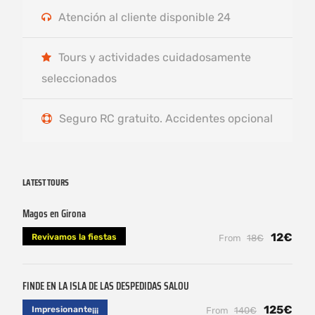
Atención al cliente disponible 24
Tours y actividades cuidadosamente
seleccionados
Seguro RC gratuito. Accidentes opcional
LATEST TOURS
Magos en Girona
12€
Revivamos la fiestas
From
18€
FINDE EN LA ISLA DE LAS DESPEDIDAS SALOU
125€
Impresionante¡¡¡
From
140€