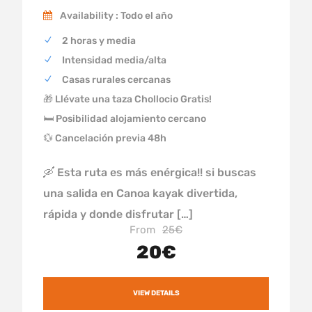
Availability : Todo el año
2 horas y media
Intensidad media/alta
Casas rurales cercanas
🎁 Llévate una taza Chollocio Gratis!
🛏 Posibilidad alojamiento cercano
💱 Cancelación previa 48h
🛶 Esta ruta es más enérgica!! si buscas
una salida en Canoa kayak divertida,
rápida y donde disfrutar […]
From
25€
20€
VIEW DETAILS