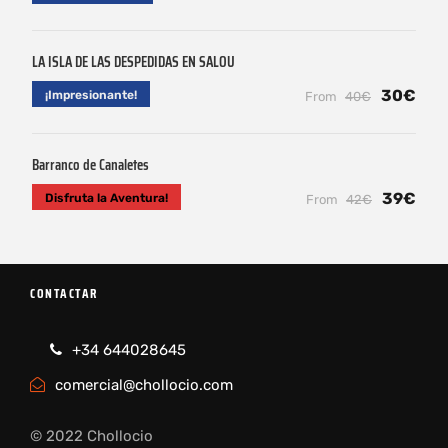
LA ISLA DE LAS DESPEDIDAS EN SALOU
30€
¡Impresionante!
From
40€
Barranco de Canaletes
39€
Disfruta la Aventura!
From
42€
CONTACTAR
+34 644028645
comercial@chollocio.com
© 2022 Chollocio