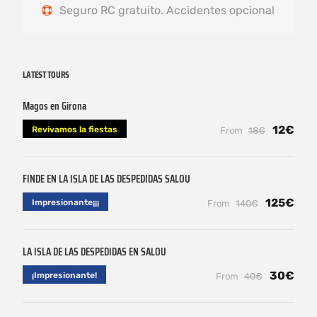
Seguro RC gratuito. Accidentes opcional
LATEST TOURS
Magos en Girona
12€
Revivamos la fiestas
From
18€
FINDE EN LA ISLA DE LAS DESPEDIDAS SALOU
125€
Impresionante¡¡¡
From
140€
LA ISLA DE LAS DESPEDIDAS EN SALOU
30€
¡Impresionante!
From
40€