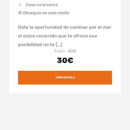
Casa rural cerca
🎁 Obsequio en este chollo
Date la oportunidad de caminar por el mar
el único recorrido que te ofrece esa
posibilidad no te […]
From
40€
30€
VIEW DETAILS