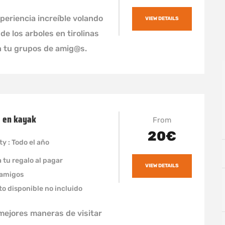
periencia increíble volando
VIEW DETAILS
de los arboles en tirolinas
n tu grupos de amig@s.
a en kayak
From
20€
ty : Todo el año
 tu regalo al pagar
VIEW DETAILS
 amigos
to disponible no incluido
mejores maneras de visitar