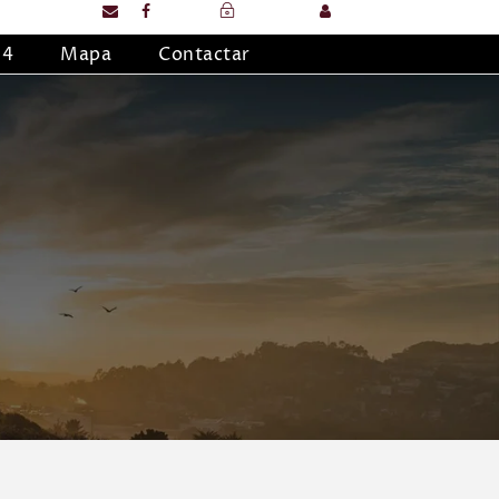
Login
Sign Up
24
Mapa
Contactar