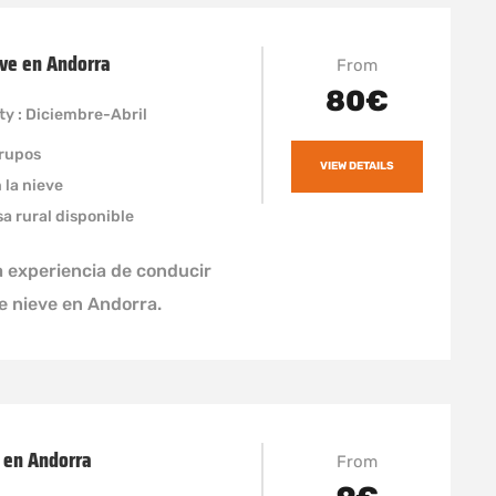
ve en Andorra
From
80€
ity : Diciembre-Abril
grupos
VIEW DETAILS
n la nieve
sa rural disponible
 experiencia de conducir
e nieve en Andorra.
 en Andorra
From