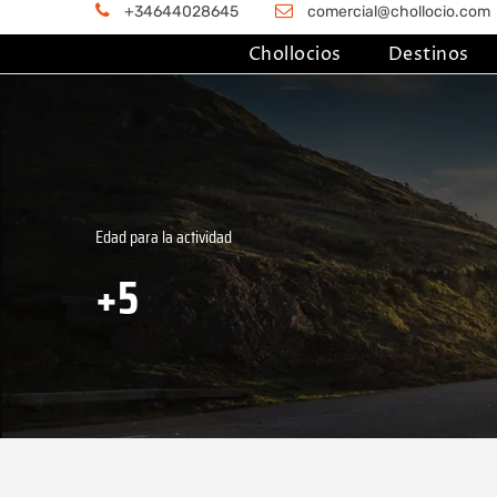
+34644028645
comercial@chollocio.com
Chollocios
Destinos
Edad para la actividad
+5