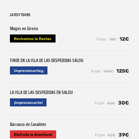
LATEST TOURS
Magos en Girona
12€
Revivamos la fiestas
From
18€
FINDE EN LA ISLA DE LAS DESPEDIDAS SALOU
125€
Impresionante¡¡¡
From
140€
LA ISLA DE LAS DESPEDIDAS EN SALOU
30€
¡Impresionante!
From
40€
Barranco de Canaletes
39€
Disfruta la Aventura!
From
42€