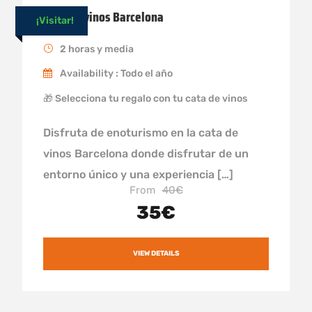
Cata de vinos Barcelona
¡Visitar!
2 horas y media
Availability : Todo el año
🎁 Selecciona tu regalo con tu cata de vinos
Disfruta de enoturismo en la cata de
vinos Barcelona donde disfrutar de un
entorno único y una experiencia […]
From
40€
35€
VIEW DETAILS