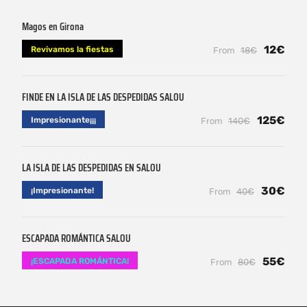
Magos en Girona
12€
Revivamos la fiestas
From
18€
FINDE EN LA ISLA DE LAS DESPEDIDAS SALOU
125€
Impresionante¡¡¡
From
140€
LA ISLA DE LAS DESPEDIDAS EN SALOU
30€
¡Impresionante!
From
40€
ESCAPADA ROMÁNTICA SALOU
55€
¡ESCAPADA ROMÁNTICA!
From
80€