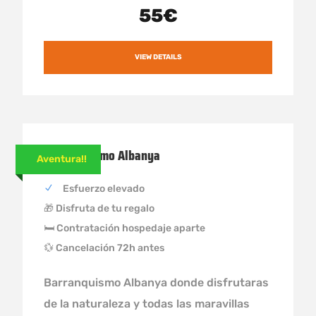
55€
VIEW DETAILS
Barranquismo Albanya
Aventura!!
Esfuerzo elevado
🎁 Disfruta de tu regalo
🛏 Contratación hospedaje aparte
💱 Cancelación 72h antes
Barranquismo Albanya donde disfrutaras
de la naturaleza y todas las maravillas