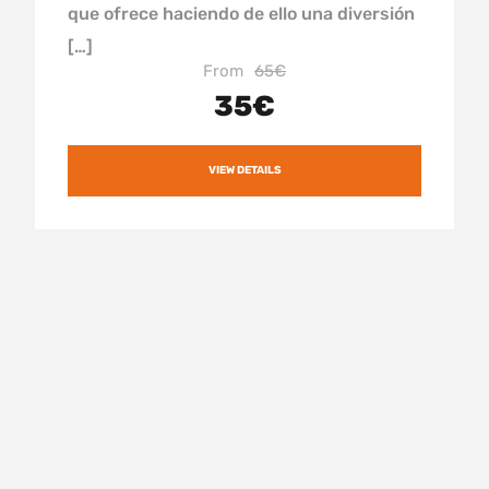
que ofrece haciendo de ello una diversión
[…]
From
65€
35€
VIEW DETAILS