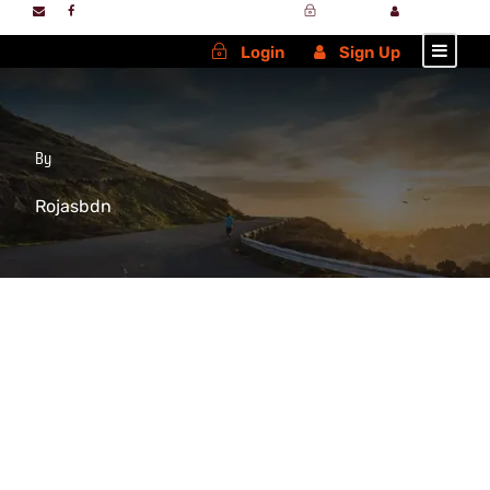
Login
Sign Up
Login
Sign Up
By
Rojasbdn