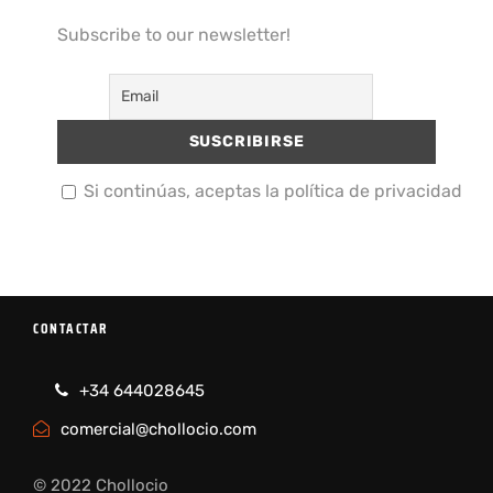
Subscribe to our newsletter!
Si continúas, aceptas la política de privacidad
CONTACTAR
+34 644028645
comercial@chollocio.com
© 2022 Chollocio