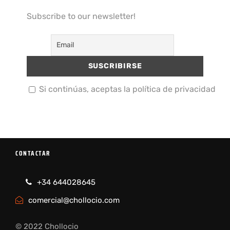
Subscribe to our newsletter!
Si continúas, aceptas la política de privacidad
CONTACTAR
+34 644028645
comercial@chollocio.com
© 2022 Chollocio