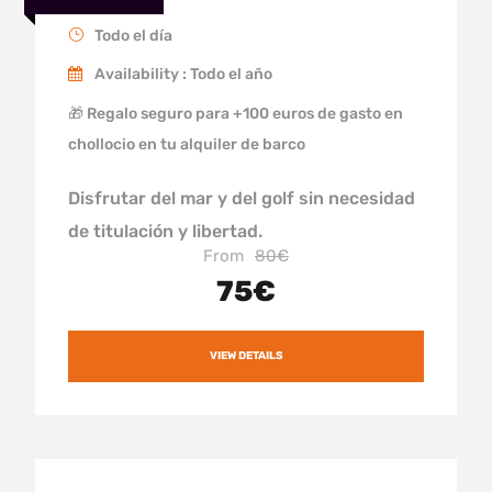
Todo el día
Availability : Todo el año
🎁 Regalo seguro para +100 euros de gasto en
chollocio en tu alquiler de barco
Disfrutar del mar y del golf sin necesidad
de titulación y libertad.
From
80€
75€
VIEW DETAILS