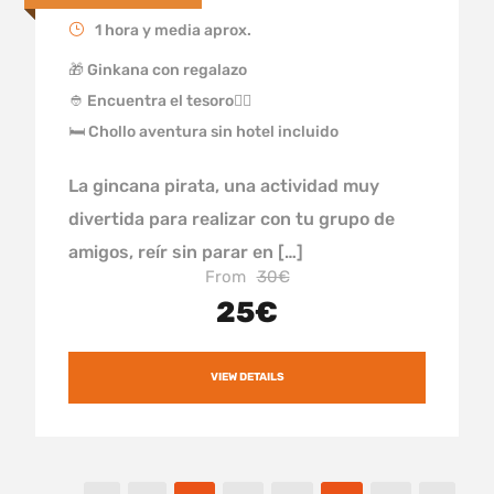
1 hora y media aprox.
🎁 Ginkana con regalazo
👲 Encuentra el tesoro🏴‍☠️
🛏 Chollo aventura sin hotel incluido
La gincana pirata, una actividad muy
divertida para realizar con tu grupo de
amigos, reír sin parar en […]
From
30€
25€
VIEW DETAILS