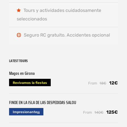
Tours y actividades cuidadosamente
seleccionados
Seguro RC gratuito. Accidentes opcional
LATEST TOURS
Magos en Girona
12€
Revivamos la fiestas
From
18€
FINDE EN LA ISLA DE LAS DESPEDIDAS SALOU
125€
Impresionante¡¡¡
From
140€